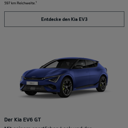
¹
597 km Reichweite.
Entdecke den Kia EV3
Der Kia EV6 GT