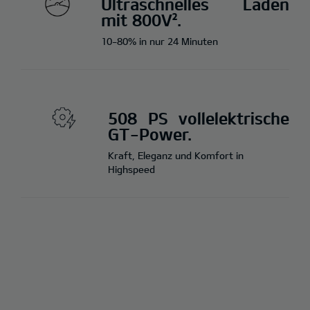
Ultraschnelles Laden
mit 800V².
10-80% in nur 24 Minuten
508 PS vollelektrische
GT-Power.
Kraft, Eleganz und Komfort in
Highspeed