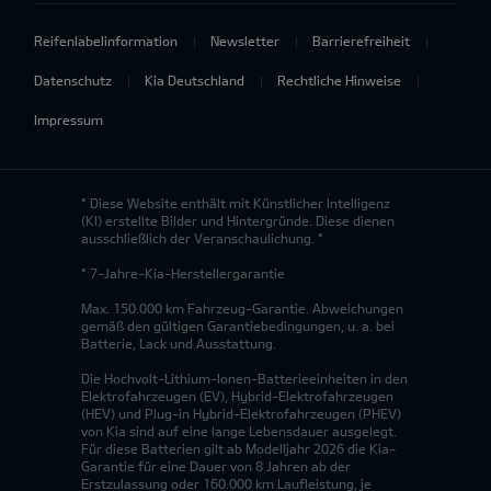
Reifenlabelinformation
Newsletter
Barrierefreiheit
Datenschutz
Kia Deutschland
Rechtliche Hinweise
Impressum
* Diese Website enthält mit Künstlicher Intelligenz
(KI) erstellte Bilder und Hintergründe. Diese dienen
ausschließlich der Veranschaulichung. *
* 7-Jahre-Kia-Herstellergarantie
Max. 150.000 km Fahrzeug-Garantie. Abweichungen
gemäß den gültigen Garantiebedingungen, u. a. bei
Batterie, Lack und Ausstattung.
Die Hochvolt-Lithium-Ionen-Batterieeinheiten in den
Elektrofahrzeugen (EV), Hybrid-Elektrofahrzeugen
(HEV) und Plug-in Hybrid-Elektrofahrzeugen (PHEV)
von Kia sind auf eine lange Lebensdauer ausgelegt.
Für diese Batterien gilt ab Modelljahr 2026 die Kia-
Garantie für eine Dauer von 8 Jahren ab der
Erstzulassung oder 160.000 km Laufleistung, je