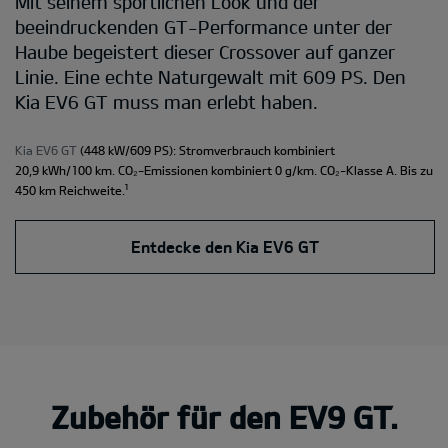
Mit seinem sportlichen Look und der
beeindruckenden GT-Performance unter der
Haube begeistert dieser Crossover auf ganzer
Linie. Eine echte Naturgewalt mit 609 PS. Den
Kia EV6 GT muss man erlebt haben.
Kia EV6 GT
(448 kW/609 PS): Stromverbrauch kombiniert
20,9 kWh/100 km. CO₂-Emissionen kombiniert 0 g/km. CO₂-Klasse A. Bis zu
¹
450 km Reichweite.
Entdecke den Kia EV6 GT
Zubehör für den EV9 GT.