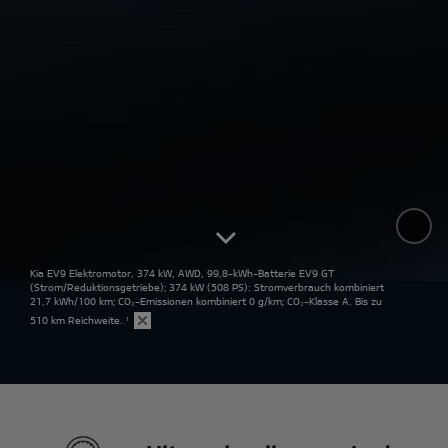
Kia EV9 Elektromotor, 374 kW, AWD, 99,8-kWh-Batterie EV9 GT
(Strom/Reduktionsgetriebe); 374 kW (508 PS): Stromverbrauch kombiniert
21,7 kWh/100 km; CO₂-Emissionen kombiniert 0 g/km; CO₂-Klasse A. Bis zu
510 km Reichweite.
¹