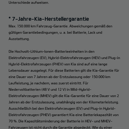
Unterschiede aufweisen.
* 7-Jahre-Kia-Herstellergarantie
Max. 150.000 km Fahrzeug-Garantie. Abweichungen gemäß den
gültigen Garantiebedingungen, u. a. bei Batterie, Lack und
Ausstattung.
Die Hochvolt-Lithium-Ionen-Batterieeinheiten in den
Elektrofahrzeugen (EV), Hybrid-Elektrofahrzeugen (HEV) und Plug-in
Hybrid-Elektrofahrzeugen (PHEV) von Kia sind auf eine lange
Lebensdauer ausgelegt. Für diese Batterien gilt die Kia-Garantie für
eine Dauer von 7 Jahren ab der Erstzulassung oder 150.000 km
Laufleistung, je nachdem, was zuerst eintritt. Für
Niedervoltbatterien (48 V und 12 V) in Mild-Hybrid-
Elektrofahrzeugen (MHEV) gilt die Kia-Garantie für eine Dauer von 2
Jahren ab der Erstzulassung, unabhängig von der Kilometerleistung.
Ausschließlich bei den Elektrofahrzeugen (EV) und Plug-in Hybrid-
Elektrofahrzeugen (PHEV) garantiert Kia eine Batteriekapazität von
70 %. Die Kapazitätsminderung der Batterie in HEV- und MHEV-
Fahrzeugen ist nicht durch die Garantie abgedeckt. Wie du einer