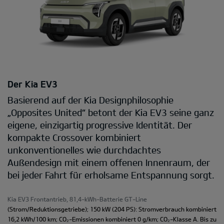
Der Kia EV3
Basierend auf der Kia Designphilosophie
„Opposites United“ betont der Kia EV3 seine ganz
eigene, einzigartig progressive Identität. Der
kompakte Crossover kombiniert
unkonventionelles wie durchdachtes
Außendesign mit einem offenen Innenraum, der
bei jeder Fahrt für erholsame Entspannung sorgt.
Kia EV3 Frontantrieb, 81,4-kWh-Batterie GT-Line
(Strom/Reduktionsgetriebe); 150 kW (204 PS): Stromverbrauch kombiniert
16,2 kWh/100 km; CO₂-Emissionen kombiniert 0 g/km; CO₂-Klasse A. Bis zu