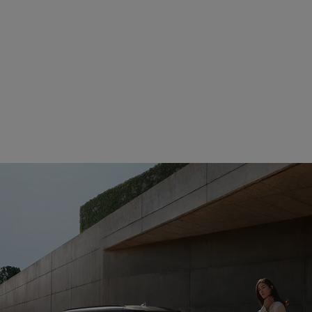
Autobahnassistenten.
Schutz vor Kollision.
Kinderleicht parken.